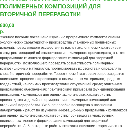
ПОЛИМЕРНЫХ КОМПОЗИЦИЙ ДЛЯ
ВТОРИЧНОЙ ПЕРЕРАБОТКИ
800,00
р.
Учебное пособие посвящено изучению программного комплекса оценки
экологических характеристик производства упаковочных полимерных
изделий, позволяющего осуществлять расчет экологических критериев и
вывод рекомендаций об экологичности полимерного производства, а также
программного комплекса формирования композиций для вторичной
переработки, позволяющего проверять совместимость полимерных
композиционных материалов, прогнозировать их свойства и определять
способ вторичной переработки. Теоретический материал сопровождается
описанием: процессов производства полимерных материалов; вредных
воздействий, наносимых производствами окружающей среде; описанием
программного обеспечения; практическими примерами функционирования
программных комплексов для оценки экологических характеристик
производства изделий и формирования полимерных композиций для
вторичной переработки. Учебное пособие посвящено выполнению
лабораторных работ по изучению инновационных программных комплексов
для оценки экологических характеристик производства упаковочных
полимерных пленок и формирования композиций для вторичной
переработки. Лабораторные работы включают описание теоретического