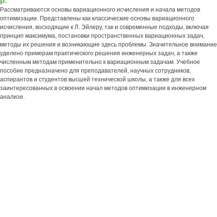
р.
Рассматриваются основы вариационного исчисления и начала методов
оптимизации. Представлены как классические основы вариационного
исчисления, восходящие к Л. Эйлеру, так и современные подходы, включая
принцип максимума, постановки пространственных вариационных задач,
методы их решения и возникающие здесь проблемы. Значительное внимание
уделено примерам практического решения инженерных задач, а также
численным методам применительно к вариационным задачам. Учебное
пособие предназначено для преподавателей, научных сотрудников,
аспирантов и студентов высшей технической школы, а также для всех
заинтересованных в освоении начал методов оптимизации в инженерном
анализе.