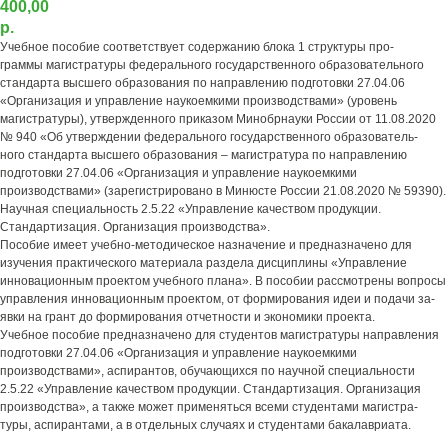
400,00
р.
Учебное пособие соответствует содержанию блока 1 структуры про-
граммы магистратуры федерального государственного образовательного
стандарта высшего образования по направлению подготовки 27.04.06
«Организация и управление наукоемкими производствами» (уровень
магистратуры), утвержденного приказом Минобрнауки России от 11.08.2020
№ 940 «Об утверждении федерального государственного образователь-
ного стандарта высшего образования – магистратура по направлению
подготовки 27.04.06 «Организация и управление наукоемкими
производствами» (зарегистрировано в Минюсте России 21.08.2020 № 59390).
Научная специальность 2.5.22 «Управление качеством продукции.
Стандартизация. Организация производства».
Пособие имеет учебно-методическое назначение и предназначено для
изучения практического материала раздела дисциплины «Управление
инновационным проектом учебного плана». В пособии рассмотрены вопросы
управления инновационным проектом, от формирования идеи и подачи за-
явки на грант до формирования отчетности и экономики проекта.
Учебное пособие предназначено для студентов магистратуры направления
подготовки 27.04.06 «Организация и управление наукоемкими
производствами», аспирантов, обучающихся по научной специальности
2.5.22 «Управление качеством продукции. Стандартизация. Организация
производства», а также может применяться всеми студентами магистра-
туры, аспирантами, а в отдельных случаях и студентами бакалавриата.