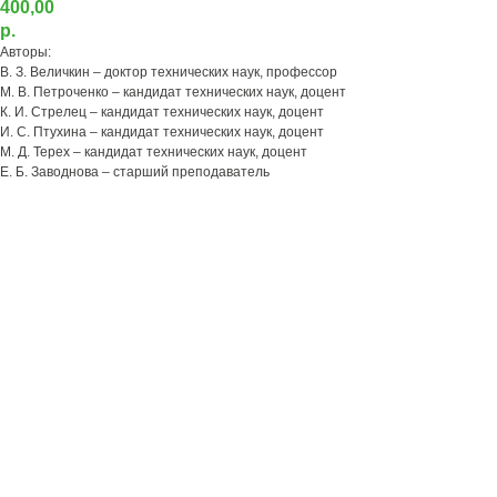
400,00
р.
Авторы:
В. З. Величкин – доктор технических наук, профессор
М. В. Петроченко – кандидат технических наук, доцент
К. И. Стрелец – кандидат технических наук, доцент
И. С. Птухина – кандидат технических наук, доцент
М. Д. Терех – кандидат технических наук, доцент
Е. Б. Заводнова – старший преподаватель