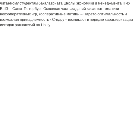
читаемому студентам бакалавриата Школы экономики и менеджмента НИУ
ВШЭ – Санкт-Петербург. Основная часть заданий касается тематики
некооперативных игр, кооперативные мотивы – Парето-оптимальность и
возможная принадлежность к С-ядру – возникают в порядке характеризации
исходов равновесий по Нэшу