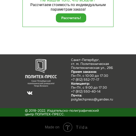
Не нашли того, что искали?
Рассчитаем стоимость по индивидуальным
параметрам заказа!
Рассчитать!
Санкт-Петербург,
ст. м. Политехническая
Политехническая ул., 29Б
Прием заказов:
Пн-Пт, с 10:00 до 17:30
+7 (812) 552-77-17
Копицентр:
Пн-Пт, с 9:00 до 17:30
+7 (812) 550-40-14
Почта:
polytechpress@yandex.ru
© 2018-2022. Издательско-полиграфический
центр ПОЛИТЕХ-ПРЕСС.
Tilda
Made on
НАШИ
НАША ПРОДУ